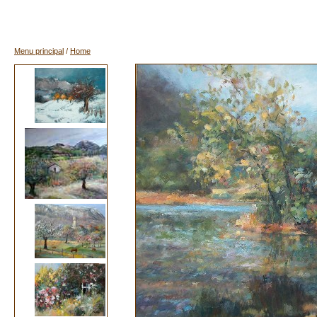
Menu principal
/
Home