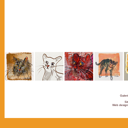
Galeri
Si
Web design