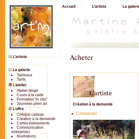
Accueil
L’artiste
La galeri
Acheter
L’artiste
La galerie
Tableaux
Tarifs
L’atelier
Atelier dirigé
Cours à la carte
Formation "in situ"
Journées plein air
Création à la demande
L’offre
Commander
Chèque cadeau
Création à la demande
Cartes événements
Communication
entreprises
Illustrations