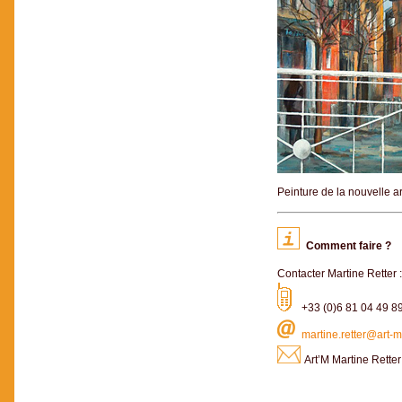
Peinture de la nouvelle a
Comment faire ?
Contacter Martine Retter 
+33 (0)6 81 04 49 8
martine.retter@art-
Art’M Martine Rette