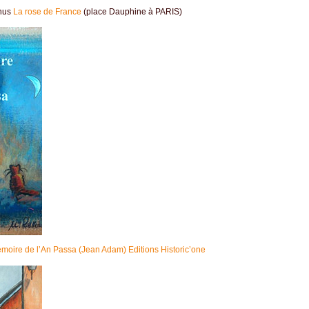
enus
La rose de France
(place Dauphine à PARIS)
moire de l’An Passa (Jean Adam) Editions Historic’one