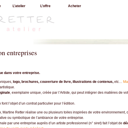
e
L’atelier
L’offre
Acheter
n entreprises
ue dans votre entreprise.
hniques,
logo, brochures, couverture de livre, illustrations de contenus,
etc…
Mar
rtistique.
iginale
, exemplaire unique, créée par l’Artiste, qui peut intégrer des matières de vot
font l’objet d’un contrat particulier pour l’édition.
e
, Martine Retter réalise une ou plusieurs toiles inspirées de votre environnement, d
urative ou symbolique de l’ambiance de votre entreprise.
ale par une entreprise auprès d’un artiste professionnel (n° siret) fait l’objet de
dé