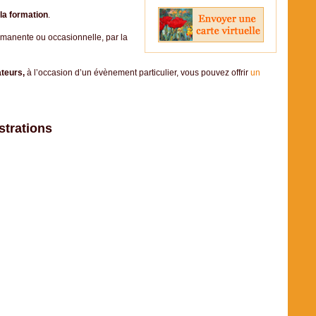
la formation
.
manente ou occasionnelle, par la
ateurs,
à l’occasion d’un évènement particulier, vous pouvez offrir
un
strations